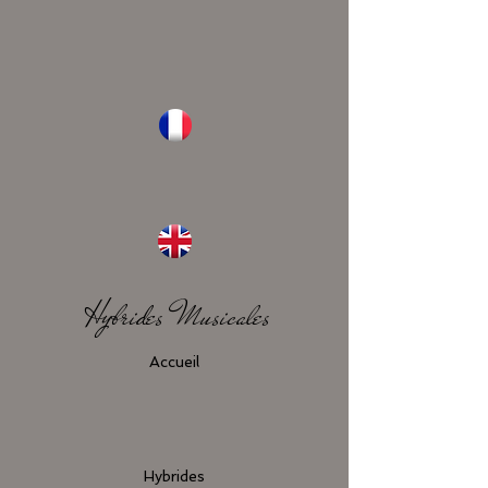
Hybrides Musicales
Accueil
Hybrides