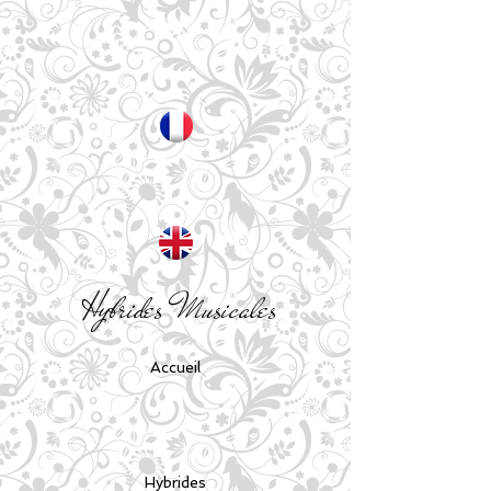
Hybrides Musicales
Accueil
Hybrides