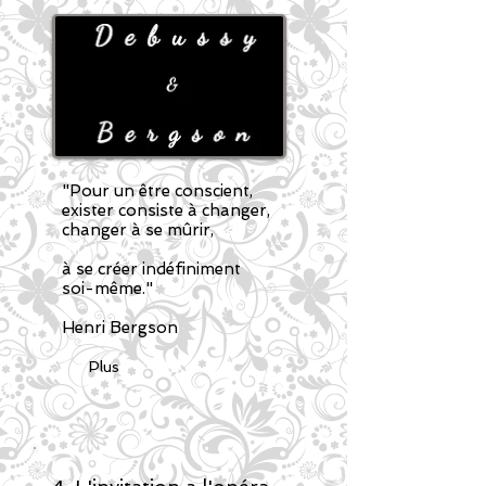
"Pour un être conscient,
exister
consiste à changer,
changer à se mûrir,
se
mûrir
à se créer indéfiniment
soi-même."
Henri Bergson
Plus