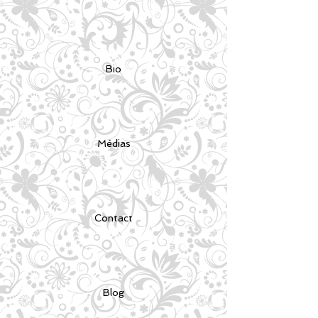
Bio
Médias
Contact
Blog