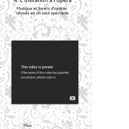
4. L'invitation a l'opéra
Musique et livrets d'opéras
révisés en un seul spectacle.
Plus