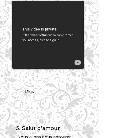
Plus
6. Salut d'amour
Nous allons nous entourer