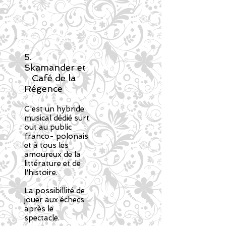
5.
Skamander
et
Café de la
Régence
C'est un hybride
musical dédié surt
out
au public
franco- polonais
et à tous les
amoureux de la
littérature et de
l'histoire.
La possibillité de
jouer aux échecs
après le
spectacle.