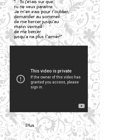
"... Si j'etais sur que
tu ne veux paraitre
Je m'en irais pour t'oublier,
demander au sommeil
de me
bercer
jusqu'au
matin vermeil
de me bercer
jusqu'a ne plus t'aimer!"
Plus