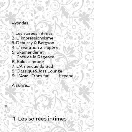
Hybrides:
1. Les soirées intimes
2. L' impressionnisme
3. Debussy & Bergson
4. L' invitation a l 'opéra
5. Skamander et
Café de la Régence
6. Salut d'amour
7. L'Amérique du Sud
8. Classique&Jazz Lounge
9. L'Asie- From far beyond
À suivre...
1. Les soirées intimes